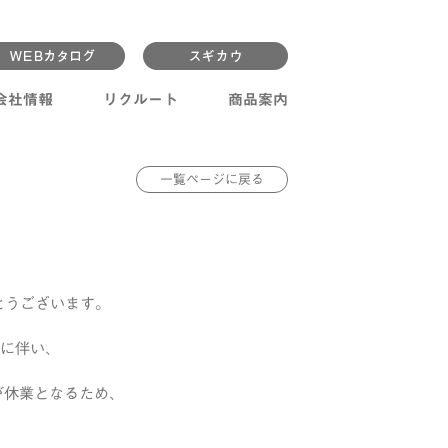
会社情報
リクルート
商品案内
一覧ページに戻る
がとうございます。
」に伴い、
が休業となるため、