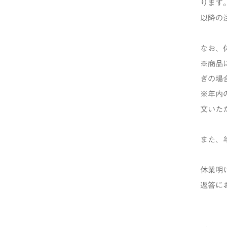
ります
以降の
なお、
※商品
ぎの場
※年内
文いた
また、
休業明
返答に