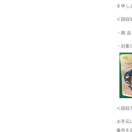
を申し
＜回収
・商 
・対象
＜回収
お手元
番号を