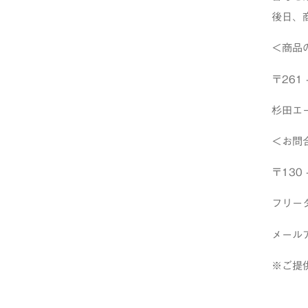
後日、
＜商品
〒261
杉田エ
＜お問
〒130
フリーダ
メール
※ご提