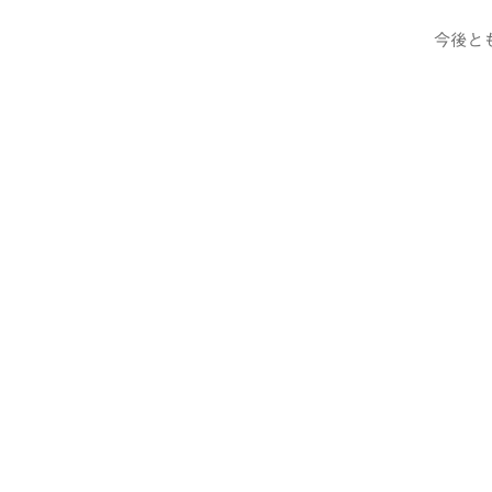
今後と
1.
2.
3.
新潟
4. 