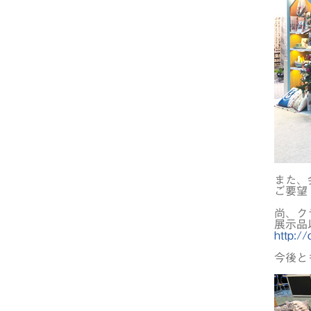
また、
ご要望
尚、ク
展示品
http://
今後と