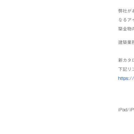
弊社が
なるア
築金物
建築業
新カタ
下記リ
https:/
iPad