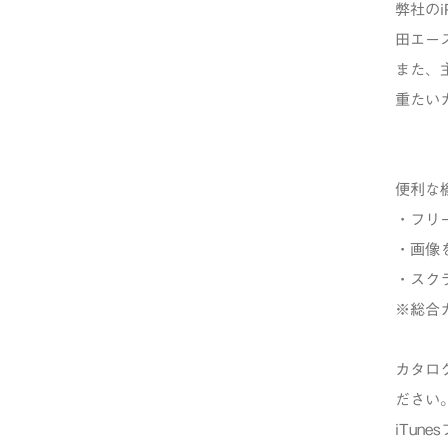
弊社のi
田エー
また、
重たい
便利な
・フリ
・画像
・スク
※総合
カタロ
ださい
iTun