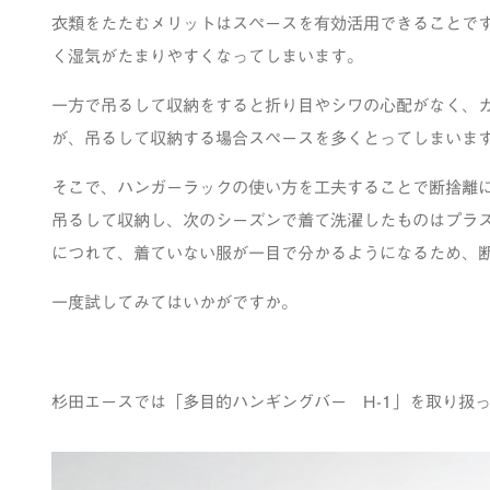
衣類をたたむメリットはスペースを有効活用できることで
く湿気がたまりやすくなってしまいます。
一方で吊るして収納をすると折り目やシワの心配がなく、
が、吊るして収納する場合スペースを多くとってしまいま
そこで、ハンガーラックの使い方を工夫することで断捨離
吊るして収納し、次のシーズンで着て洗濯したものはプラ
につれて、着ていない服が一目で分かるようになるため、
一度試してみてはいかがですか。
杉田エースでは「多目的ハンギングバー H-1」を取り扱