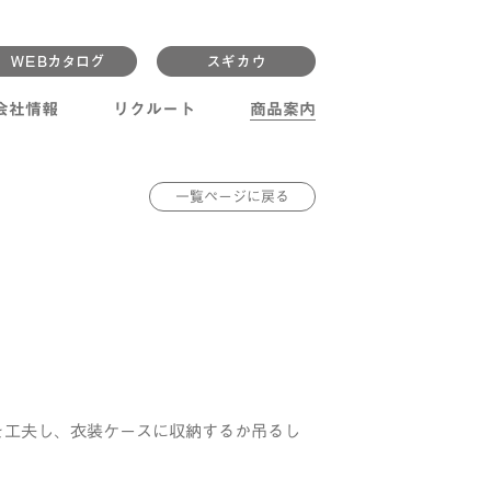
会社情報
リクルート
商品案内
一覧ページに戻る
。
を工夫し、衣装ケースに収納するか吊るし