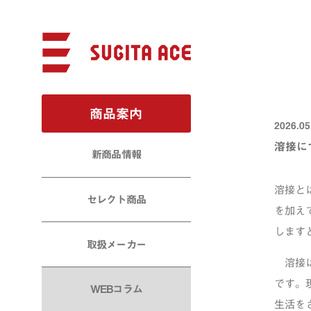
商品案内
2026.05
溶接に
新商品情報
溶接と
セレクト商品
を加え
します
取扱メーカー
溶接は
です。
WEBコラム
生活を