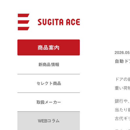
商品案内
2026.05
自動ド
新商品情報
ドアの
セレクト商品
重い荷
銀行や
取扱メーカー
当たり
古代ギ
WEBコラム