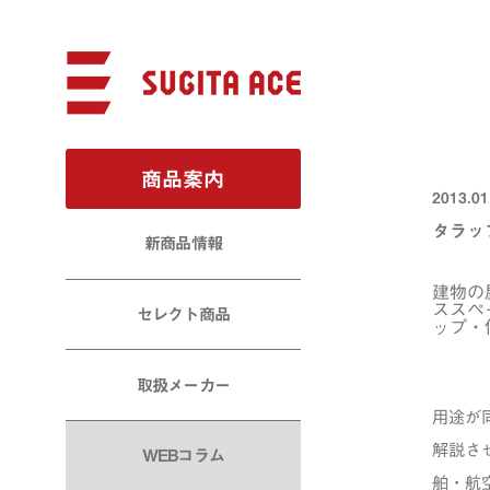
商品案内
2013.01
タラッ
新商品情報
建物の
ススペ
セレクト商品
ップ・
取扱メーカー
用途が
解説さ
WEBコラム
舶・航